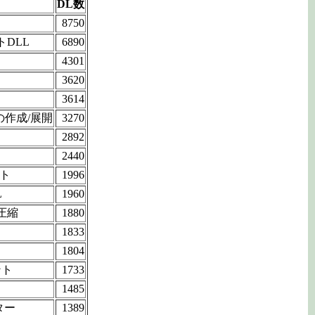
DL数
8750
トDLL
6890
4301
3620
3614
イルの作成/展開
3270
2892
2440
フト
1996
L
1960
圧縮
1880
1833
1804
ント
1733
1485
ター
1389