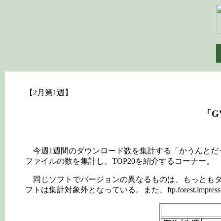
【2月第1週】
「G
今週1週間のダウンロード数を集計する「かうんとだうん窓の杜
ファイルの数を集計し、TOP20を紹介するコーナー。
同じソフトでバージョンの異なるものは、もっともダウンロード
フトは集計対象外となっている。また、ftp.forest.im