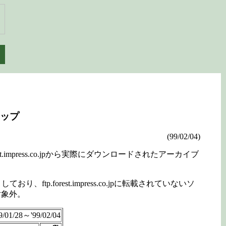
アップ
(99/02/04)
press.co.jpから実際にダウンロードされたアーカイブ
orest.impress.co.jpに転載されていないソ
対象外。
1/28～'99/02/04