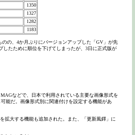
1350
1327
1282
1183
ないものの、4か月ぶりにバージョンアップした「GV」が先
プしたために順位を下げてしまったが、3日に正式版が
CD、MAGなどで、日本で利用されている主要な画像形式を
も可能だ。画像形式別に関連付けを設定する機能があ
像を拡大する機能も追加された。また、「更新風鐸」に