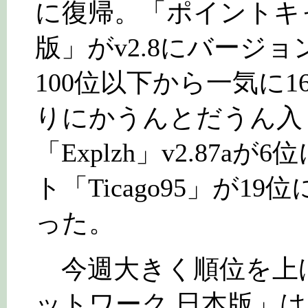
に復帰。「ポイントキ
版」がv2.8にバージ
100位以下から一気に
りにかうんとだうん入
「Explzh」v2.87a
ト「Ticago95」が
った。
今週大きく順位を上げ
ットワーク 日本版」