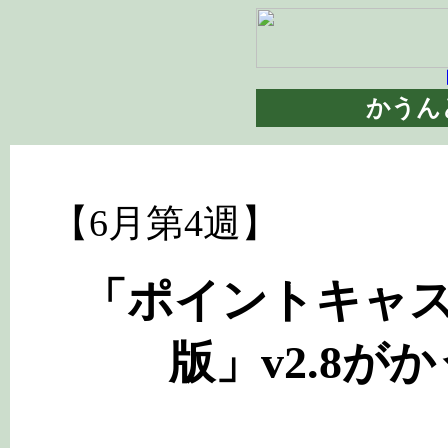
【
かうん
【6月第4週】
「ポイントキャス
版」v2.8