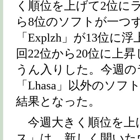
く順位を上げて2位に
ら8位のソフトが一つ
「Explzh」が13位
回22位から20位に上
うん入りした。今週の
「Lhasa」以外のソ
結果となった。
今週大きく順位を上
ス」は、新しく開いた