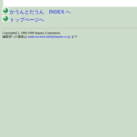
かうんとだうん INDEX へ
トップページへ
Copyright(C), 1996-1999 Impress Corporation.
編集部への連絡は
mado-no-mori-info@impress.co.jp
まで