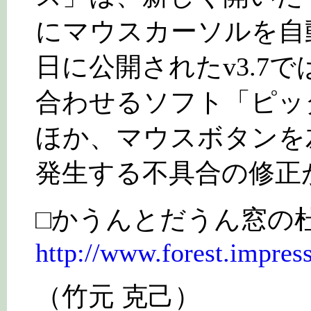
にマウスカーソルを自
日に公開されたv3.7
合わせるソフト「ピッ
ほか、マウスボタンを
発生する不具合の修正
□かうんとだうん窓の
http://www.forest.impress
（竹元 克己）