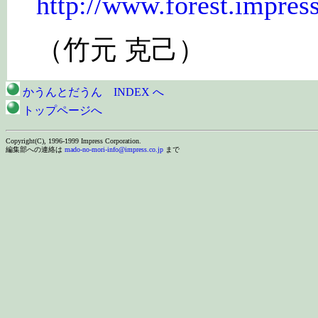
http://www.forest.impress
（竹元 克己）
かうんとだうん INDEX へ
トップページへ
Copyright(C), 1996-1999 Impress Corporation.
編集部への連絡は
mado-no-mori-info@impress.co.jp
まで