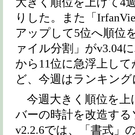
大きく順位を上げて4
りした。また「IrfanVi
アップして5位へ順位を上
ァイル分割」がv3.04
から11位に急浮上し
ど、今週はランキング
今週大きく順位を上げた
バーの時計を改造する
v2.2.6では、「書式