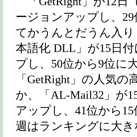
「GetRight」が12
ージョンアップし、2
てかうんとだうん入りした
本語化 DLL」が15日
プし、50位から9位に
「GetRight」の人
か、「AL-Mail32」が
アップし、41位から1
週はランキングに大き