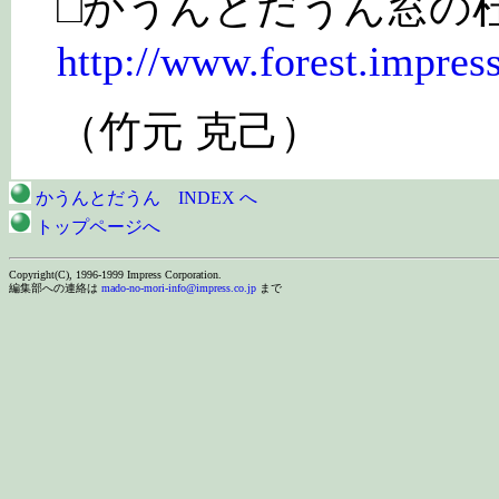
□かうんとだうん窓の
http://www.forest.impress
（竹元 克己）
かうんとだうん INDEX へ
トップページへ
Copyright(C), 1996-1999 Impress Corporation.
編集部への連絡は
mado-no-mori-info@impress.co.jp
まで