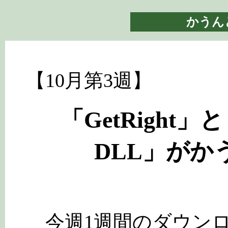
かうん
【10月第3週】
「GetRight」と
DLL」がか
今週1週間のダウンロ