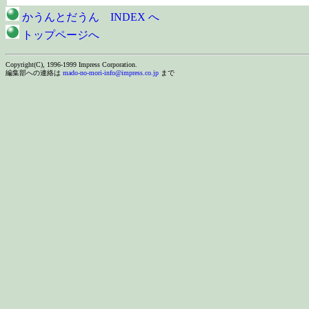
かうんとだうん INDEX へ
トップページへ
Copyright(C), 1996-1999 Impress Corporation.
編集部への連絡は
mado-no-mori-info@impress.co.jp
まで