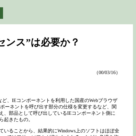
センス”は必要か？
（00/03/16）
」など、IEコンポーネントを利用した国産のWebブラウザ
コンポーネントを呼び出す部分の仕様を変更するなど、関
え、部品として呼び出しているIEコンポーネント側に
ら起きたもの。
ていることから、結果的にWindows上のソフトはほぼ全