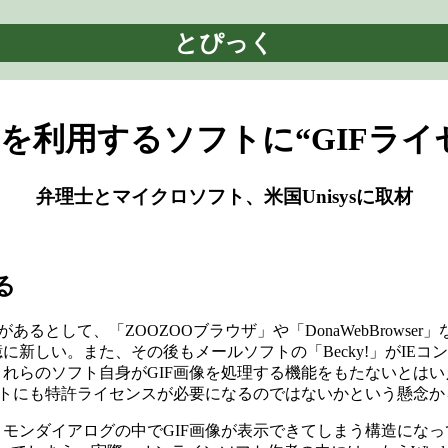
とぴっく
トを利用するソフトに“GIFライ
弁理士とマイクロソフト、米国Unisysに取材
る
として、「ZOOZOOブラウザ」や「DonaWebBrowser
新しい。また、その後もメールソフトの「Becky!」がIE
れらのソフト自身がGIF画像を処理する機能をもたないとはい
フトにも特許ライセンスが必要になるのではないかという懸念か
ではコモンダイアログの中でGIF画像が表示できてしまう構造になっ