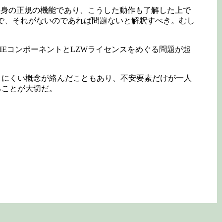
自身の正規の機能であり、こうした動作も了解した上で
おくべきで、それがないのであれば問題ないと解釈すべき。むし
IEコンポーネントとLZWライセンスをめぐる問題が起
にくい概念が絡んだこともあり、不安要素だけが一人
ることが大切だ。