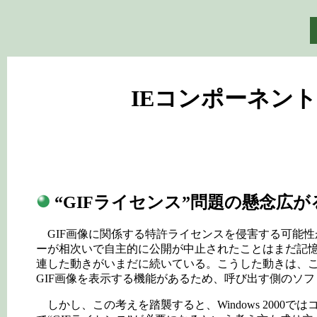
IEコンポーネン
“GIFライセンス”問題の懸念広が
GIF画像に関係する特許ライセンスを侵害する可能性がある
ーが相次いで自主的に公開が中止されたことはまだ記憶に
連した動きがいまだに続いている。こうした動きは、こ
GIF画像を表示する機能があるため、呼び出す側のソ
しかし、この考えを踏襲すると、Windows 2000