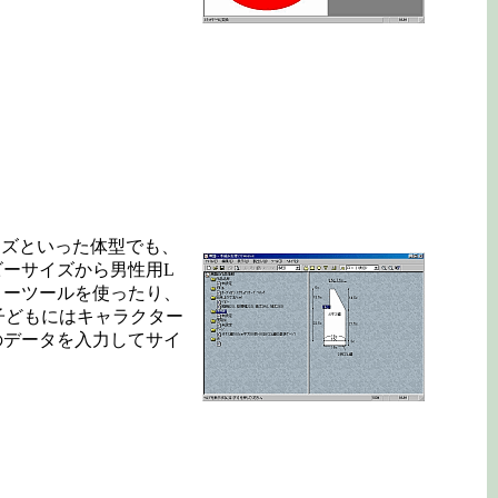
イズといった体型でも、
ーサイズから男性用L
ローツールを使ったり、
子どもにはキャラクター
のデータを入力してサイ