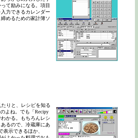
かって励みになる。項目
を入力できるカレンダー
き締めるための家計簿ソ
見たりと、レシピを知る
ね。でも「Recipy
でわかる。もちろんレシ
もあるので、冷蔵庫にあ
で表示できるほか、
判がよかった料理でおも