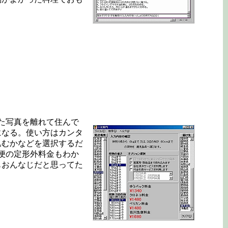
た写真を離れて住んで
になる。使い方はカンタ
込むかなどを選択するだ
便の定形外料金もわか
もおんなじだと思ってた