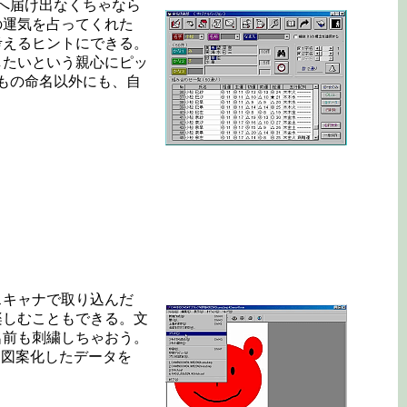
へ届け出なくちゃなら
の運気を占ってくれた
考えるヒントにできる。
したいという親心にピッ
もの命名以外にも、自
スキャナで取り込んだ
楽しむこともできる。文
名前も刺繍しちゃおう。
。図案化したデータを