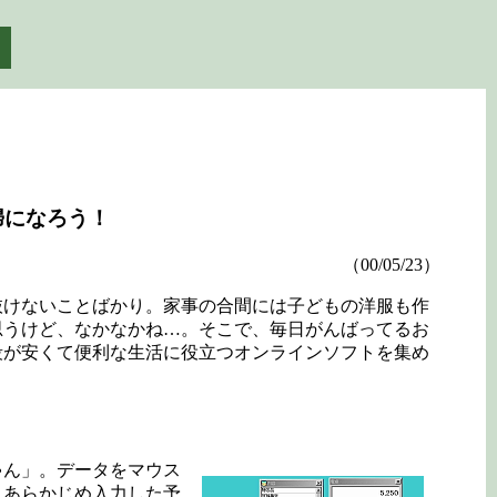
ト
婦になろう！
（00/05/23）
けないことばかり。家事の合間には子どもの洋服も作
思うけど、なかなかね…。そこで、毎日がんばってるお
段が安くて便利な生活に役立つオンラインソフトを集め
ゃん」。データをマウス
。あらかじめ入力した予