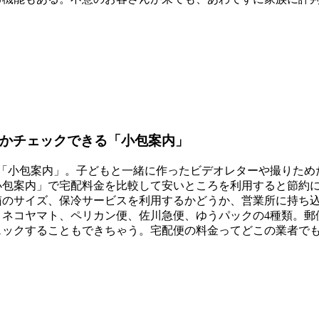
いかチェックできる「小包案内」
「小包案内」。子どもと一緒に作ったビデオレターや撮りため
小包案内」で宅配料金を比較して安いところを利用すると節約
箱のサイズ、保冷サービスを利用するかどうか、営業所に持ち
ネコヤマト、ペリカン便、佐川急便、ゆうパックの4種類。郵
ェックすることもできちゃう。宅配便の料金ってどこの業者で