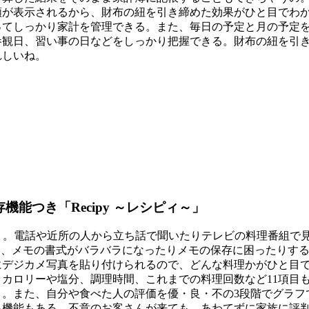
額が表示されるから、財布の紐を引き締めた効果がひと目でわ
ってしっかり家計を管理できる。また、毎日の予定と月の予定
参観日、習い事の日などをしっかり把握できる。財布の紐を引
れしいね。
能つき「Recipy ～レシピィ～」
ィ～」。電話や近所の人から立ち話で聞いたりテレビの料理番組で
、メモの書式がバラバラになったりメモの保存に困ったりするのよ
にデジカメ写真を貼り付けられるので、どんな料理かがひと目
カロリーや塩分、調理時間、これまでの料理回数など11項目
。また、自分や食べた人の評価を優・良・不の3段階でグラフ
る機能もある。不意のお客さんが来ても、あわてずに家族に評