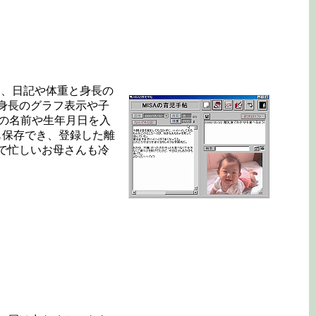
も、日記や体重と身長の
身長のグラフ表示や子
もの名前や生年月日を入
も保存でき、登録した離
で忙しいお母さんも冷