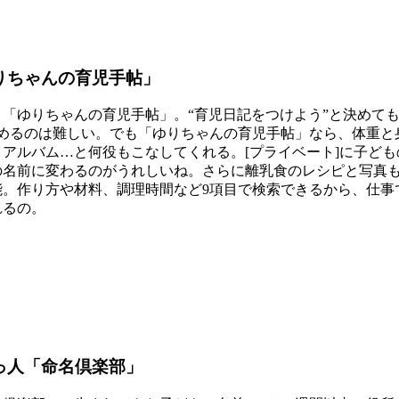
りちゃんの育児手帖」
「ゆりちゃんの育児手帖」。“育児日記をつけよう”と決めて
めるのは難しい。でも「ゆりちゃんの育児手帖」なら、体重と
アルバム…と何役もこなしてくれる。[プライベート]に子ど
の名前に変わるのがうれしいね。さらに離乳食のレシピと写真
。作り方や材料、調理時間など9項目で検索できるから、仕事
れるの。
っ人「命名倶楽部」