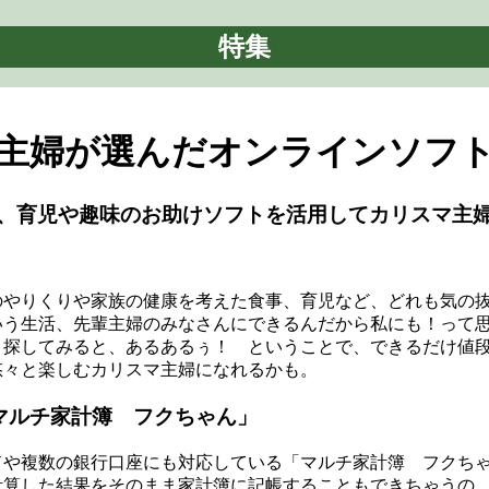
特集
主婦が選んだオンラインソフ
、育児や趣味のお助けソフトを活用してカリスマ主
やりくりや家族の健康を考えた食事、育児など、どれも気の抜
いう生活、先輩主婦のみなさんにできるんだから私にも！って
と探してみると、あるあるぅ！ ということで、できるだけ値
悠々と楽しむカリスマ主婦になれるかも。
マルチ家計簿 フクちゃん」
や複数の銀行口座にも対応している「マルチ家計簿 フクち
計算した結果をそのまま家計簿に記帳することもできちゃうの