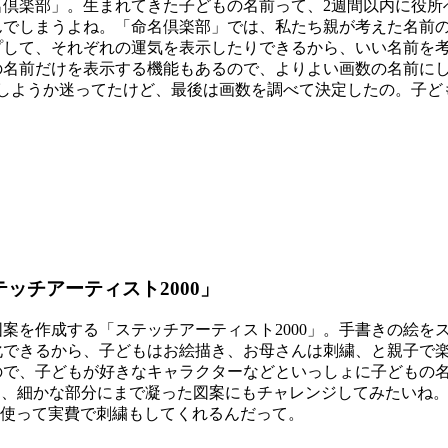
倶楽部」。生まれてきた子どもの名前って、2週間以内に役所
んでしまうよね。「命名倶楽部」では、私たち親が考えた名前
プして、それぞれの運気を表示したりできるから、いい名前を
の名前だけを表示する機能もあるので、よりよい画数の名前に
しようか迷ってたけど、最後は画数を調べて決定したの。子ど
ッチアーティスト2000」
を作成する「ステッチアーティスト2000」。手書きの絵を
化できるから、子どもはお絵描き、お母さんは刺繍、と親子で
ので、子どもが好きなキャラクターなどといっしょに子どもの
ら、細かな部分にまで凝った図案にもチャレンジしてみたいね
を使って実費で刺繍もしてくれるんだって。