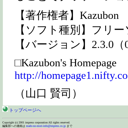
【著作権者】Kazubon
【ソフト種別】フリー
【バージョン】2.3.0（01
□Kazubon's Homepage
http://homepage1.nifty.c
（山口 賢司）
トップページへ
Copyright (c) 2001 impress corporation All rights reserved.
編集部への連絡は
mado-no-mori-info@impress.co.jp
まで