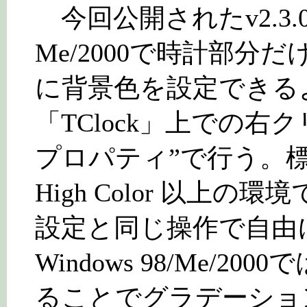
今回公開されたv2.3.0
Me/2000で時計部分
に背景色を設定できる
「TClock」上での右ク
プロパティ”で行う。標
High Color 以上
設定と同じ操作で自由
Windows 98/Me/
ることでグラデーショ