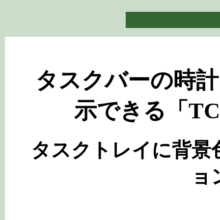
タスクバーの時計
示できる「TClo
タスクトレイに背景
ョ