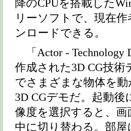
降のCPUを搭載したWind
リーソフトで、現在作
ンロードできる。
「Actor - Technolo
作成された3D CG技
でさまざまな物体を動
3D CGデモだ。起動
像度を選択すると、画
中に切り替わる。部屋