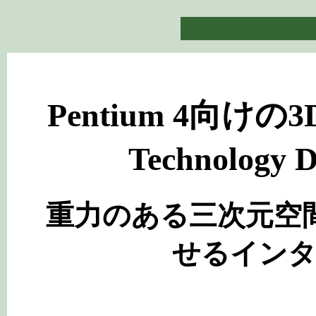
Pentium 4向けの3
Technolog
重力のある三次元空
せるイン