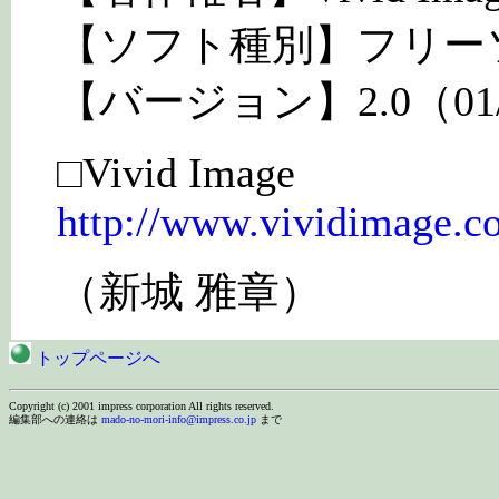
【ソフト種別】フリー
【バージョン】2.0（01/
□Vivid Image
http://www.vividimage.co
（新城 雅章）
トップページへ
Copyright (c) 2001 impress corporation All rights reserved.
編集部への連絡は
mado-no-mori-info@impress.co.jp
まで