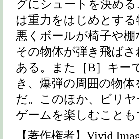
グにシュートを決める
は重力をはじめとする
悪くボールが椅子や棚
その物体が弾き飛ばさ
ある。また［B］キー
き、爆弾の周囲の物体
だ。このほか、ビリヤ
ゲームを楽しむことも
【著作権者】Vivid Imag