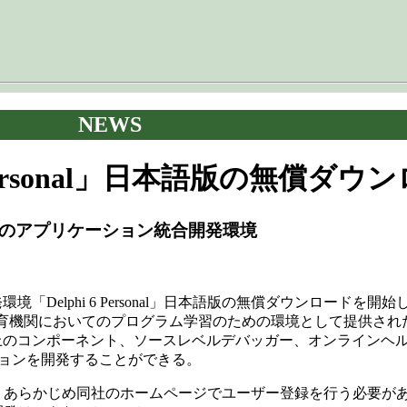
NEWS
 Personal」日本語版の無償ダ
のアプリケーション統合開発環境
Delphi 6 Personal」日本語版の無償ダウンロードを開
機関においてのプログラム学習のための環境として提供された。「Delp
以上のコンポーネント、ソースレベルデバッガー、オンラインヘ
プリケーションを開発することができる。
ルするには、あらかじめ同社のホームページでユーザー登録を行う必要