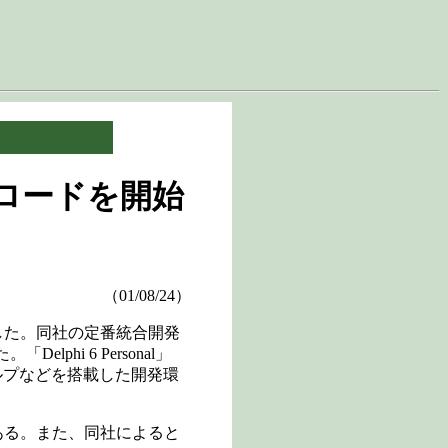
|
ウンロードを開始
（01/08/24）
始した。同社の定番統合開発
hi 6 Personal」
ルプなどを搭載した開発環
がある。また、同社によると