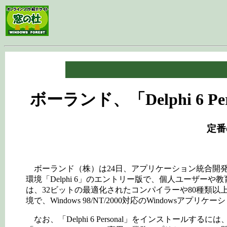
.
ボーランド、「Delphi 6
定番
ボーランド（株）は24日、アプリケーション統合開発環境「
環境「Delphi 6」のエントリー版で、個人ユーザーや教育
は、32ビットの最適化されたコンパイラーや80種類
境で、Windows 98/NT/2000対応のWindowsア
なお、「Delphi 6 Personal」をインストー