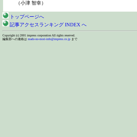
（小津 智幸）
トップページへ
記事アクセスランキング INDEX へ
Copyright (c) 2001 impress corporation All rights reserved.
編集部への連絡は
mado-no-mori-info@impress.co.jp
まで