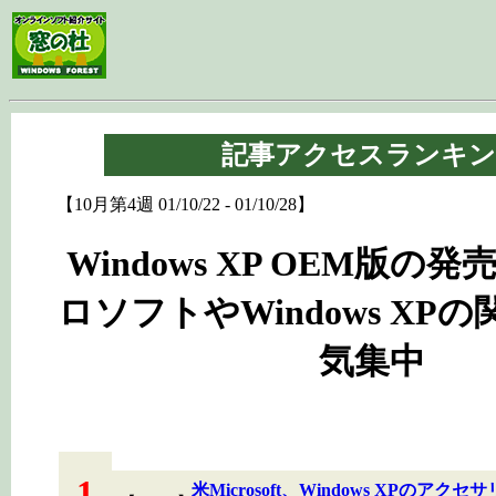
記事アクセスランキン
【10月第4週 01/10/22 - 01/10/28】
Windows XP OEM版の
ロソフトやWindows XP
気集中
1
米Microsoft、Windows XPのアクセ