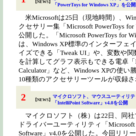
【NEWS】
「PowerToys for Windows XP」を公開
米Microsoftは25日（現地時間）、Win
クセサリー集「Microsoft PowerToys for
公開した。「Microsoft PowerToys for 
は、Windows XP標準のインターフ
イズできる「Tweak UI」や、変数や
を計算してグラフ表示もできる電卓「Po
Calculator」など、Windows XP
10種類のアクセサリーツールが収録
2
マイクロソフト、マウスユーティリテ
【NEWS】
「IntelliPoint Software」v4.0を公開
マイクロソフト（株）は22日、同社
ドライバーユーティリティ「Microsoft Inte
Software」v4.0を公開した。今回リリ