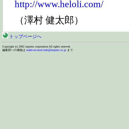
http://www.heloli.com/
（澤村 健太郎）
トップページへ
Copyright (c) 2002 impress corporation All rights reserved.
編集部への連絡は
mado-no-mori-info@impress.co.jp
まで