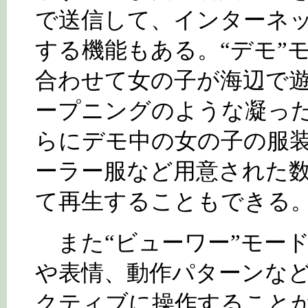
で送信して、インターネ
する機能もある。“デモ”
合わせて女の子が海辺で
ープニングのような凝っ
らにデモ中の女の子の服
ーラー服など用意された
て再生することもできる
また“ビューワー”モー
や表情、動作パターンな
クティブに操作すること