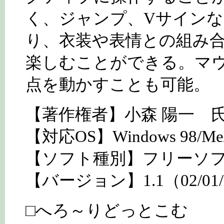
く、ジャンプ、Vサイン
り、衣装や表情との組み
楽しむことができる。マ
点を動かすことも可能。
【著作権者】小森 陽一 
【対応OS】Windows 98/Me/
【ソフト種別】フリーソ
【バージョン】1.1（02/01/
□へろ～りどっとこむ