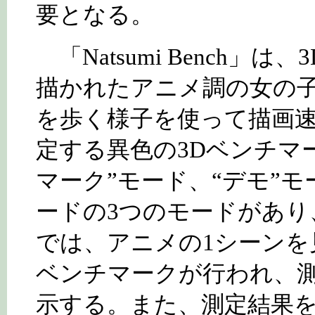
要となる。
「Natsumi Bench」は、3
描かれたアニメ調の女の
を歩く様子を使って描画
定する異色の3Dベンチマ
マーク”モード、“デモ”モ
ードの3つのモードがあり
では、アニメの1シーンを
ベンチマークが行われ、
示する。また、測定結果