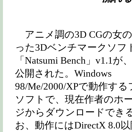
アニメ調の3D CGの女
った3Dベンチマークソフ
「Natsumi Bench」v1.1
公開された。Windows
98/Me/2000/XPで動作す
ソフトで、現在作者のホ
ジからダウンロードでき
お、動作にはDirectX 8.