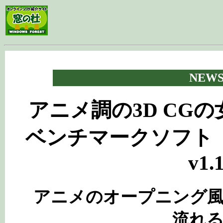
.
NEW
アニメ調の3D CG
ベンチマークソフト「Nat
v1.
アニメのオープニング
流れ