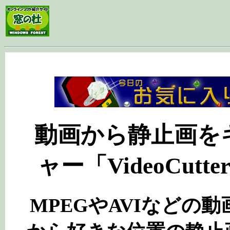
.
動画から静止画を
ャー「VideoCutter
MPEGやAVIなどの