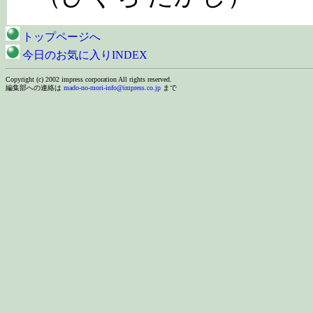
トップページへ
今日のお気に入りINDEX
Copyright (c) 2002 impress corporation All rights reserved.
編集部への連絡は
mado-no-mori-info@impress.co.jp
まで