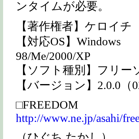
ンタイムが必要。
【著作権者】ケロイチ
【対応OS】Windows
98/Me/2000/XP
【ソフト種別】フリー
【バージョン】2.0.0（02
□FREEDOM
http://www.ne.jp/asahi/fr
（ひぐち たかし）