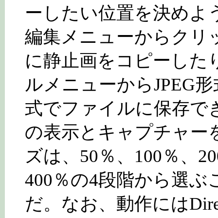
ーしたい位置を決めよ
編集メニューからクリ
に静止画をコピーした
ルメニューからJPEG形
式でファイルに保存で
の表示とキャプチャー
ズは、50％、100％、2
400％の4段階から選
だ。なお、動作にはDirect