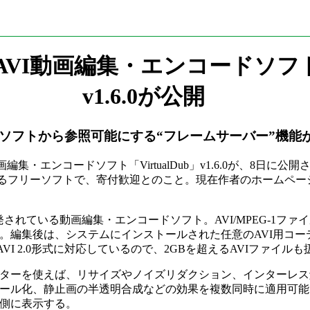
I動画編集・エンコードソフト「Vi
v1.6.0が公開
ソフトから参照可能にする“フレームサーバー”機能
・エンコードソフト「VirtualDub」v1.6.0が、8日に公開
000/XPに対応するフリーソフトで、寄付歓迎とのこと。現在作者のホームペ
開発されている動画編集・エンコードソフト。AVI/MPEG-1ファ
。編集後は、システムにインストールされた任意のAVI用コー
VI 2.0形式に対応しているので、2GBを超えるAVIファイルも
ターを使えば、リサイズやノイズリダクション、インターレス
ール化、静止画の半透明合成などの効果を複数同時に適用可能
側に表示する。