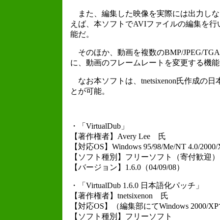
また、編集した映像を実際には出力しない
えば、本ソフトでAVIファイルの編集を行
能だ。
そのほか、動画を複数のBMP/JPEG/T
に、動画のフレームレートを変更する機能
なお本ソフトは、tnetsixenon氏作成の
とが可能。
・「VirtualDub」
【著作権者】Avery Lee 氏
【対応OS】Windows 95/98/Me/NT 4.0/2000/
【ソフト種別】フリーソフト（寄付歓迎）
【バージョン】1.6.0（04/09/08）
・「VirtualDub 1.6.0 日本語化パッチ」
【著作権者】tnetsixenon 氏
【対応OS】（編集部にてWindows 2000/
【ソフト種別】フリーソフト