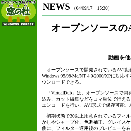
NEWS
（04/09/17 15:30）
オープンソースのAV
動画を他
オープンソースで開発されているAVI動画編集
Windows 95/98/Me/NT 4.0/2
ウンロードできる。
「VirtualDub」は、オープンソースで
込み、カット編集などをコマ単位で行える
エンコードを行い、AVI形式で保存可能。A
初期状態で30以上用意されているフィル
かしやシャープ化、色調補正、グレイスケ
側に、フィルター適用後のプレビューを右