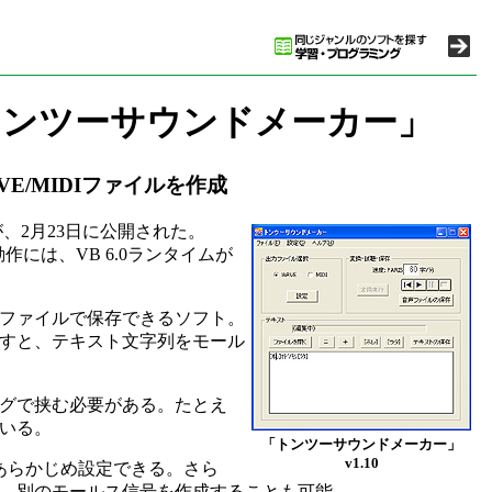
トンツーサウンドメーカー」
/MIDIファイルを作成
、2月23日に公開された。
動作には、VB 6.0ランタイムが
ファイルで保存できるソフト。
すと、テキスト文字列をモール
グで挟む必要がある。たとえ
ている。
「トンツーサウンドメーカー」
v1.10
あらかじめ設定できる。さら
ば、別のモールス信号を作成することも可能。