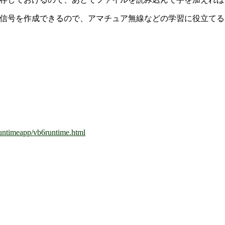
信号を作成できるので、アマチュア無線などの学習に役立てる
/runtimeapp/vb6runtime.html