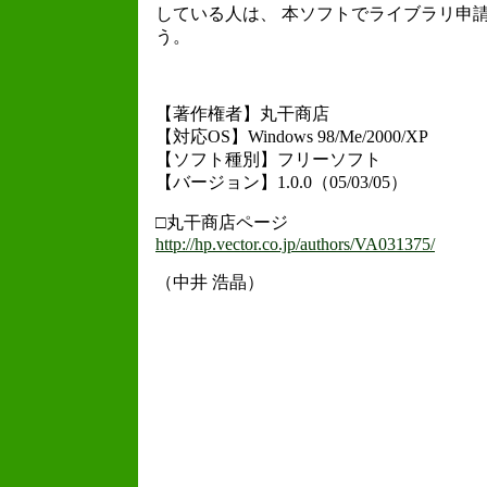
している人は、 本ソフトでライブラリ申
う。
【著作権者】丸干商店
【対応OS】Windows 98/Me/2000/XP
【ソフト種別】フリーソフト
【バージョン】1.0.0（05/03/05）
□丸干商店ページ
http://hp.vector.co.jp/authors/VA031375/
（中井 浩晶）