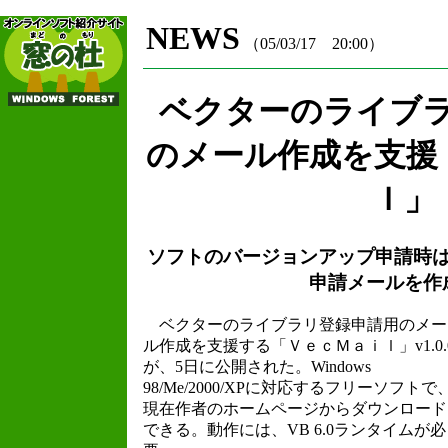
NEWS
（05/03/17 20:00）
ベクターのライブ
のメール作成を支援
ｌ」
ソフトのバージョンアップ申請時
申請メールを作
ベクターのライブラリ登録申請用のメー
ル作成を支援する「ＶｅｃＭａｉｌ」v1.0.
が、5日に公開された。Windows
98/Me/2000/XPに対応するフリーソフトで
現在作者のホームページからダウンロード
できる。動作には、VB 6.0ランタイムが必