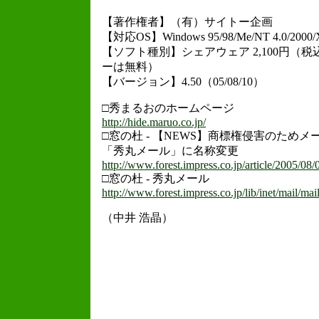
【著作権者】（有）サイトー企画
【対応OS】Windows 95/98/Me/NT 4.0/2000/
【ソフト種別】シェアウェア 2,100円（
ーは無料）
【バージョン】4.50（05/08/10）
□秀まるおのホームページ
http://hide.maruo.co.jp/
□窓の杜 - 【NEWS】商標権侵害のため
「秀丸メール」に名称変更
http://www.forest.impress.co.jp/article/2005/08
□窓の杜 - 秀丸メール
http://www.forest.impress.co.jp/lib/inet/mail/mai
（中井 浩晶）