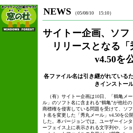
NEWS
（05/08/10 15:10）
サイトー企画、ソフ
リリースとなる「
v4.50を
各ファイル名は引き継がれている
きインストー
（有）サイトー企画は10日、「鶴亀メー
ル」のソフト名に含まれる“鶴亀”が他社の
商標権を侵害している問題を受けて、ソフ
ト名を変更した「秀丸メール」v4.50を公
した。本バージョンでは、ユーザーインタ
ーフェイス上に表示される文字列や、ショ