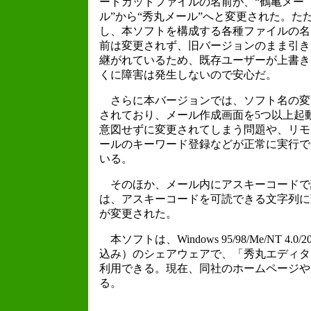
ートカットファイルの名前が、“鶴亀メー
ル”から“秀丸メール”へと変更された。た
し、本ソフトを構成する各種ファイルの名
前は変更されず、旧バージョンのまま引き
継がれているため、既存ユーザーが上書き
くに障害は発生しないので安心だ。
さらに本バージョンでは、ソフト名の変
されており、メール作成画面を5つ以上起
意図せずに変更されてしまう問題や、リモ
ールのキーワード登録などが正常に実行で
いる。
そのほか、メール内にアスキーコードで記
は、アスキーコードを可読できる文字列に
が変更された。
本ソフトは、Windows 95/98/Me/NT 4.0
込み）のシェアウェアで、「秀丸エディタ
利用できる。現在、同社のホームページや
る。