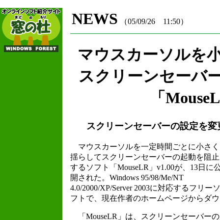
NEWS
（05/09/26 11:50）
マウスカーソルを
スクリーンセーバ
「Mouse
スクリーンセーバーの設定を変
マウスカーソルを一定時間ごとに小さく
揺らしてスクリーンセーバーの起動を阻止
するソフト「MouseLR」v1.00が、13日に
開された。Windows 95/98/Me/NT
4.0/2000/XP/Server 2003に対応するフリー
フトで、現在作者のホームページからダウ
「MouseLR」は、スクリーンセーバー