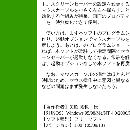
ト。スクリーンセーバーの設定を変更する
マウスカーソルを小さく左右へ揺らすこと
効化する仕組みが特長。画面のプロパティ
ーを一時無効化できて便利。
使い方は、まず本ソフトのプログラムシ
作り、起動オプションでマウスカーソルを
定しよう。あとはこのプログラムショート
れば、本ソフトが常駐して指定間隔でマウ
ーンセーバーが起動しなくなる。常駐を解
は、起動オプションなしで本ソフトを再度
なお、マウスカーソルの揺れはほとんど
時間のため、マウス操作中に意図と異なる
などの問題はまず発生しないだろう。
【著作権者】矢吹 拓也 氏
【対応OS】Windows 95/98/Me/NT 4.0/2000/XP
【ソフト種別】フリーソフト
【バージョン】1.00（05/09/13）