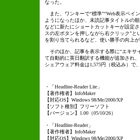
なった。
また、ワンキーで“標準”“Web表示ペイ
ようになったほか、未読記事タイトルの順
などに新たにショートカットキーが設定され
スの左ボタンを押しながら右クリック”と
を割り当てられるなど、使い勝手の向上が
そのほか、記事を表示する際に“エキサイ
て自動的に英日翻訳する機能が追加され、
シェアウェア料金は1,575円（税込み）で
・「Headline-Reader Lite」
【著作権者】InfoMaker
【対応OS】Windows 98/Me/2000/XP
【ソフト種別】フリーソフト
【バージョン】1.00（05/10/26）
・「Headline-Reader」
【著作権者】InfoMaker
【対応OS】Windows 98/Me/2000/XP