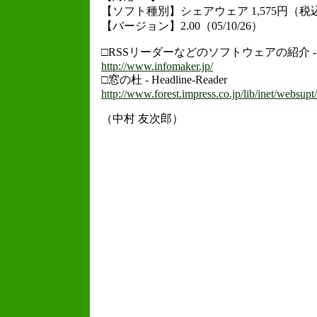
【ソフト種別】シェアウェア 1,575円（税
【バージョン】2.00（05/10/26）
□RSSリーダーなどのソフトウェアの紹介 - Inf
http://www.infomaker.jp/
□窓の杜 - Headline-Reader
http://www.forest.impress.co.jp/lib/inet/websupt
（中村 友次郎）