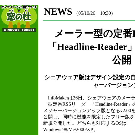
NEWS
（05/10/26 10:30）
メーラー型の定番
「Headline-Rea
公開
シェアウェア版はデザイン設定の自
ャーバージョン
InfoMakerは26日、シェアウェアのメー
ー型定番RSSリーダー「Headline-Reader」
メジャーバージョンアップ版となるv2.00
公開し、同時に機能を限定したフリー版を
新規公開した。どちらも対応するOSは
Windows 98/Me/2000/XP。