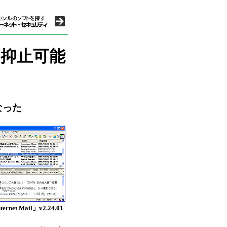
を抑止可能
なった
ternet Mail」v2.24.01