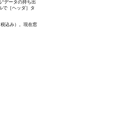
る“データの持ち出
ールで［ヘッダ］タ
200円（税込み）。現在窓