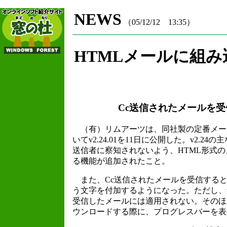
NEWS
（05/12/12 13:35）
HTMLメールに組
Cc送信されたメールを
（有）リムアーツは、同社製の定番メールソフト「Be
いてv2.24.01を11日に公開した。v2
送信者に察知されないよう、HTML形式
る機能が追加されたこと。
また、Cc送信されたメールを受信すると
う文字を付加するようになった。ただし、v
受信したメールには適用されない。そのほ
ウンロードする際に、プログレスバーを表