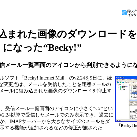
み込まれた画像のダウンロード
になった“Becky!”
受信メール一覧画面のアイコンから判別できるように
cky! Internet Mail」のv2.24を9日に、続
.24の主な変更点は、メールを受信したことを迷惑メールの
のメールに組み込まれた画像のダウンロードを抑止す
、受信メール一覧画面のアイコンに小さく“Cc”とい
2.24以降で受信したメールでのみ表示でき、過去に
か、IMAPサーバーから大きなサイズのメールをダ
「Becky! In
示する機能が追加されるなどの修正が施された。