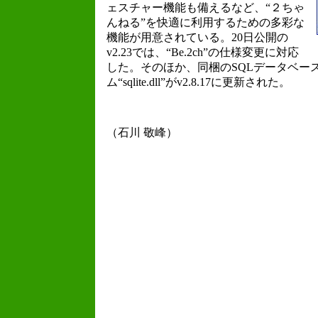
ェスチャー機能も備えるなど、“２ちゃ
んねる”を快適に利用するための多彩な
機能が用意されている。20日公開の
v2.23では、“Be.2ch”の仕様変更に対応
した。そのほか、同梱のSQLデータベー
ム“sqlite.dll”がv2.8.17に更新された。
（石川 敬峰）