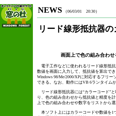
NEWS
（06/03/01 20:30）
リード線形抵抗器の
画面上で色の組み合わせ
電子工作などに使われるリード線形抵抗
数値を画面に入力して、抵抗値を算出できる
Windows 98/Me/2000/XPに対
できる。なお、動作にはVB 6ランタイム
リード線形抵抗器には“カラーコード”と
り、色の組み合わせから抵抗値と精度を計
上で色の組み合わせや数字をリストから選
本ソフト上にはカラーコードや数値を1