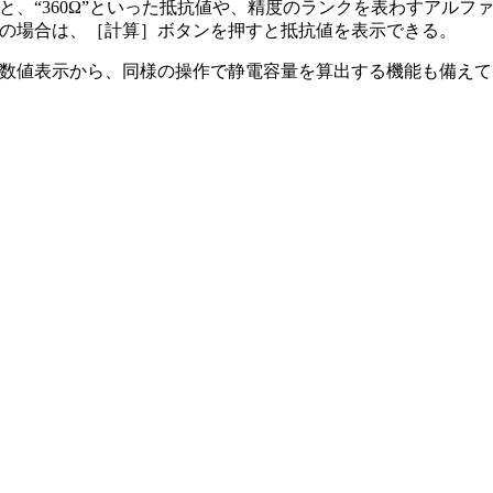
、“360Ω”といった抵抗値や、精度のランクを表わすアルファベ
の場合は、［計算］ボタンを押すと抵抗値を表示できる。
数値表示から、同様の操作で静電容量を算出する機能も備えて