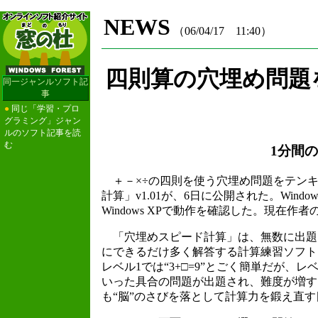
NEWS
（06/04/17 11:40）
四則算の穴埋め問題
同一ジャンルソフト記
事
●
同じ「学習・プロ
グラミング」ジャン
ルのソフト記事を読
む
1分間
＋－×÷の四則を使う穴埋め問題をテンキ
計算」v1.01が、6日に公開された。Win
Windows XPで動作を確認した。現在
「穴埋めスピード計算」は、無数に出題
にできるだけ多く解答する計算練習ソフト
レベル1では“3+□=9”とごく簡単だが、レベル3で
いった具合の問題が出題され、難度が増す
も“脳”のさびを落として計算力を鍛え直