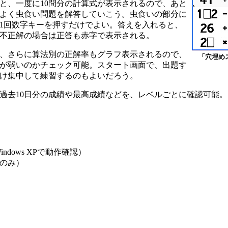
、一度に10問分の計算式が表示されるので、あと
ポよく虫食い問題を解答していこう。虫食いの部分に
に1回数字キーを押すだけでよい。答えを入れると、
不正解の場合は正答も赤字で表示される。
、さらに算法別の正解率もグラフ表示されるので、
「穴埋めス
が弱いのかチェック可能。スタート画面で、出題す
け集中して練習するのもよいだろう。
去10日分の成績や最高成績などを、レベルごとに確認可能。
indows XPで動作確認）
のみ）