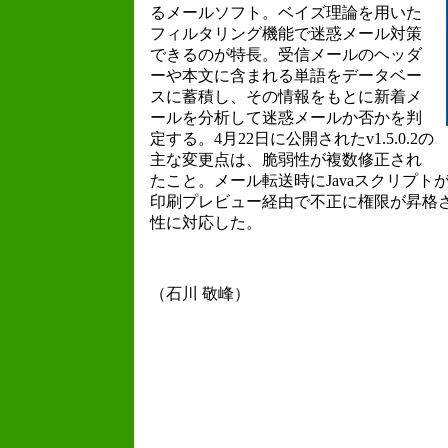
るメールソフト。ベイズ理論を用いた
フィルタリング機能で迷惑メール対策
できるのが特長。受信メールのヘッダ
ーや本文に含まれる単語をデータベー
スに蓄積し、その情報をもとに新着メ
ールを分析して迷惑メールか否かを判
定する。4月22日に公開されたv1.5.0.2の
主な変更点は、脆弱性が複数修正され
たこと。メール転送時にJavaスクリプ
印刷プレビュー経由で不正に権限が昇格さ
性に対応した。
（石川 敬峰）