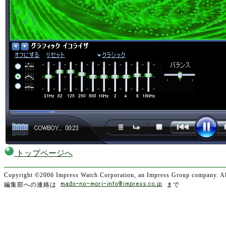
トップページへ
Copyright ©2006 Impress Watch Corporation, an Impress Group company. All
編集部への連絡は
まで