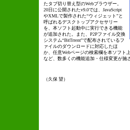
たタブ切り替え型のWebブラウザー。
20日に公開されたv9.0では、JavaScript
やXMLで製作された“ウィジェット”と
呼ばれるデスクトップアクセサリー
を、本ソフト起動中に実行できる機能
が追加された。また、P2Pファイル交換
システム“BitTrrent”で配布されているフ
ァイルのダウンロードに対応したほ
か、任意Webページの検索欄を本ソフト
など、数多くの機能追加・仕様変更が施
（久保 望）