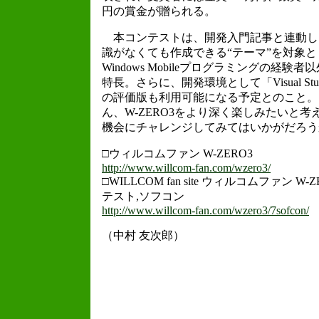
円の賞金が贈られる。
本コンテストは、開発入門記事と連動し
識がなくても作成できる“テーマ”を対象
Windows Mobileプログラミングの経
特長。さらに、開発環境として「Visual Studio 2005
の評価版も利用可能になる予定とのこと。
ん、W-ZERO3をより深く楽しみたいと
機会にチャレンジしてみてはいかがだろう
□ウィルコムファン W-ZERO3
http://www.willcom-fan.com/wzero3/
□WILLCOM fan site ウィルコムファン W-Z
テスト,ソフコン
http://www.willcom-fan.com/wzero3/7sofcon/
（中村 友次郎）