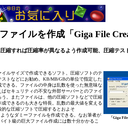
ルを作成「Giga File Crea
も圧縮すれば圧縮率が異なるよう作成可能、圧縮テス
イルサイズで作成できるソフト。圧縮ソフトのテ
トなどにお勧め。KB/MB/GBの単位で指定した
成できる。ファイルの中身は乱数を使った無意味な
えばセキュリティの不安な外部サーバーとのファイ
ろう。またファイルは、他の圧縮ソフトなどで圧縮
作成できるのも大きな特長。乱数の最大値を変える
般的な圧縮ソフトで圧縮するとおよそ
それぞれなるようなダミーファイルを作成できる。なお筆者が
「Giga File
ガバイト級の巨大ファイル作成には数十分かかるこ