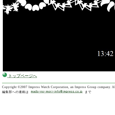
トップページへ
Copyright ©2007 Impress Watch Corporation, an Impress Group company. All
編集部への連絡は
まで