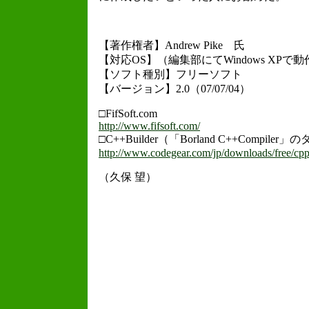
【著作権者】Andrew Pike 氏
【対応OS】（編集部にてWindows XPで
【ソフト種別】フリーソフト
【バージョン】2.0（07/07/04）
□FifSoft.com
http://www.fifsoft.com/
□C++Builder（「Borland C++Compi
http://www.codegear.com/jp/downloads/free/cpp
（久保 望）