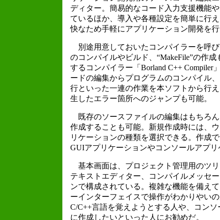
ディター。簡易的なコード入力支援機能や
ているほか、導入や各種設定を簡単に行え
快なため手軽にアプリケーション開発を行
別途用意しておいたコンパイラーを呼び
のコンパイルやビルド、“MakeFile”の作成
するコンパイラー「Borland C++ Comp
ードの編集からプログラムのコンパイル、
行といった一連の作業を本ソフトから行え
生したエラー箇所へのジャンプも可能。
既存のソースファイルの編集はもちろん
作成することも可能。新規作成時には、ウ
リケーションの種類を選択できる。作成で
GUIアプリケーションやコンソールアプリ
基本画面は、プロジェクト管理用のツリ
テキストエディター、コンパイルメッセー
ンで構成されている。複雑な機能を備えて
ーインターフェイスで操作がわかりやいの
C/C++言語を覚えようとする人や、コン
に作成したいといった人にお勧めだ。