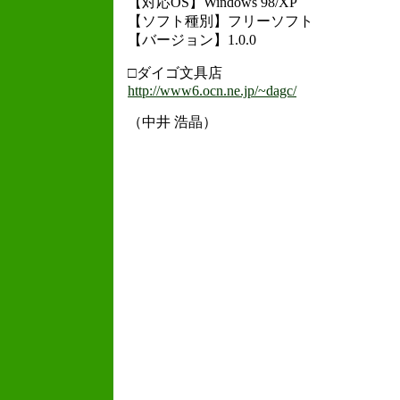
【対応OS】Windows 98/XP
【ソフト種別】フリーソフト
【バージョン】1.0.0
□ダイゴ文具店
http://www6.ocn.ne.jp/~dagc/
（中井 浩晶）