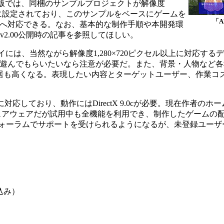
 版では、同梱のサンプルプロジェクトが解像度
向けに設定されており、このサンプルをベースにゲームを
「A
へ対応できる。なお、基本的な制作手順や本開発環
v2.00公開時の記事を参照してほしい。
には、当然ながら解像度1,280×720ピクセル以上に対応する
遊んでもらいたいなら注意が必要だ。また、背景・人物など各
居も高くなる。表現したい内容とターゲットユーザー、作業コ
/Vistaに対応しており、動作にはDirectX 9.0cが必要。現在作者
シェアウェアだが試用中も全機能を利用でき、制作したゲームの
フォーラムでサポートを受けられるようになるが、未登録ユーザ
込み）