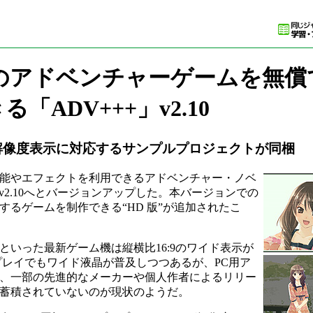
のアドベンチャーゲームを無償
る「ADV+++」v2.10
高解像度表示に対応するサンプルプロジェクトが同梱
能やエフェクトを利用できるアドベンチャー・ノベ
にv2.10へとバージョンアップした。本バージョンでの
るゲームを制作できる“HD 版”が追加されたこ
60といった最新ゲーム機は縦横比16:9のワイド表示が
プレイでもワイド液晶が普及しつつあるが、PC用ア
、一部の先進的なメーカーや個人作者によるリリー
蓄積されていないのが現状のようだ。