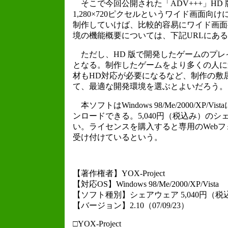
そこで今回公開された「ADV+++」HD
1,280×720ピクセルというワイド画面
制作していけば、比較的容易にワイド画面
境の機能概要については、下記URLにある
ただし、HD 版で開発したゲームのプレイ
となる。制作したゲームをより多くの人に
材もHD対応が必要になるなど、制作の敷
て、最適な開発環境を選ぶとよいだろう。
本ソフトはWindows 98/Me/2000/XP
ンロードできる。5,040円（税込み）の
い。ライセンスを購入すると専用のWeb
受け付けているという。
【著作権者】YOX-Project
【対応OS】Windows 98/Me/2000/XP/Vista
【ソフト種別】シェアウェア 5,040円（税
【バージョン】2.10（07/09/23）
□YOX-Project