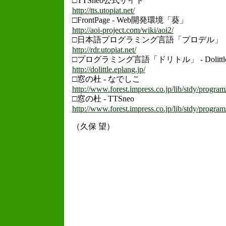
□TTSneo公式サイト
http://tts.utopiat.net/
□FrontPage - Web開発環境「葵」
http://aoi-project.com/wiki/aoi2/
□日本語プログラミング言語「プロデル」
http://rdr.utopiat.net/
□プログラミング言語「ドリトル」 - Dolittl
http://dolittle.eplang.jp/
□窓の杜 - なでしこ
http://www.forest.impress.co.jp/lib/stdy/progr
□窓の杜 - TTSneo
http://www.forest.impress.co.jp/lib/stdy/progra
（久保 望）