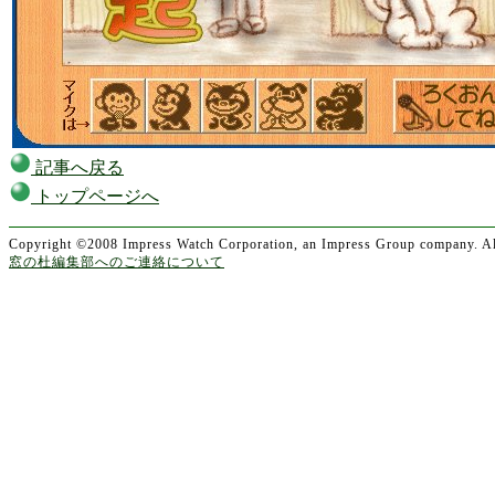
記事へ戻る
トップページへ
Copyright ©2008 Impress Watch Corporation, an Impress Group company. All
窓の杜編集部へのご連絡について