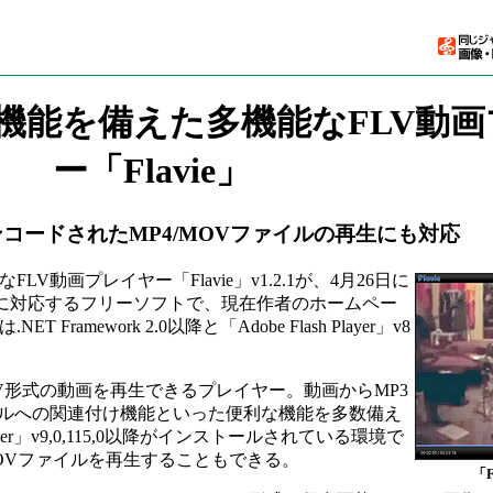
機能を備えた多機能なFLV動
ー「Flavie」
エンコードされたMP4/MOVファイルの再生にも対応
動画プレイヤー「Flavie」v1.2.1が、4月26日に
XP/Vistaに対応するフリーソフトで、現在作者のホームペー
mework 2.0以降と「Adobe Flash Player」v8
LV形式の動画を再生できるプレイヤー。動画からMP3
イルへの関連付け機能といった便利な機能を多数備え
ayer」v9,0,115,0以降がインストールされている環境で
/MOVファイルを再生することもできる。
「F