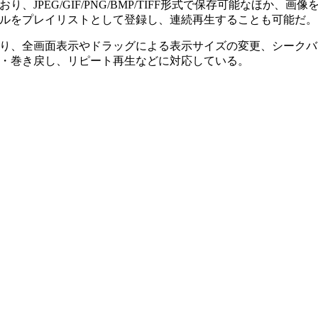
PEG/GIF/PNG/BMP/TIFF形式で保存可能なほか、画
ルをプレイリストとして登録し、連続再生することも可能だ。
り、全画面表示やドラッグによる表示サイズの変更、シークバ
・巻き戻し、リピート再生などに対応している。