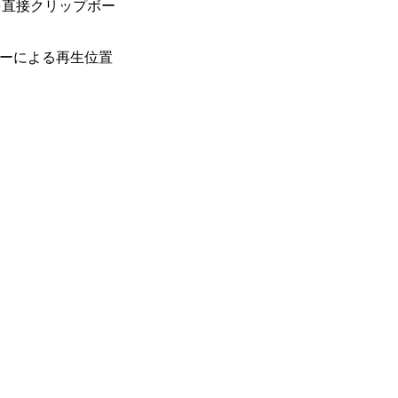
像を直接クリップボー
ーによる再生位置