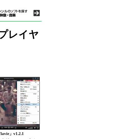
画プレイヤ
lavie」v1.2.1