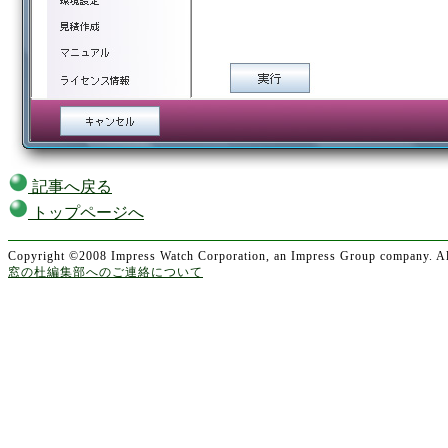
記事へ戻る
トップページへ
Copyright ©2008 Impress Watch Corporation, an Impress Group company. All
窓の杜編集部へのご連絡について