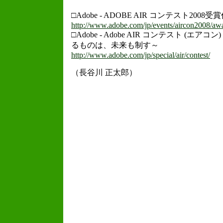
□Adobe - ADOBE AIR コンテスト2008受
http://www.adobe.com/jp/events/aircon2008/awa
□Adobe - Adobe AIR コンテスト (エ
るものは、未来も制す～
http://www.adobe.com/jp/special/air/contest/
（長谷川 正太郎）