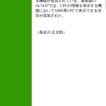
る機能が追加されている。最新版の
v4.74.07では、CPUの情報を表示する機
能においてAMD系CPUで表示できる項
目が追加された。
（長谷川 正太郎）