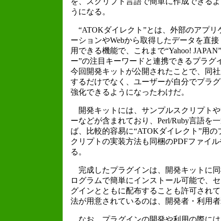
を、スクリプト言語で簡単に作成できるよ
うになる。
“ATOKダイレクト”とは、外部のアプリ
ーションやWebから取得したデータを直接
用できる機能で、これまで“Yahoo! JAP
ー”の注目キーワードと連携できるプラグ
今回開発キットが公開されたことで、同社
するだけでなく、ユーザーが自分でプラグ
強化できるようになったわけだ。
開発キットには、サンプルスクリプトや
ーなどが含まれており、Perl/Ruby言語
ば、比較的容易に“ATOKダイレクト”用
クリプトの実装方法も同梱のPDFファイ
る。
完成したプラグインは、開発キットに同
ログラムで簡単にインストール可能で、セ
グインとともに配布することも許可されて
法が用意されているのは、開発者・利用者
なお、プラグインの開発や利用の際には「Act