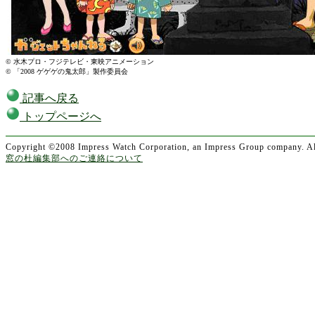
© 水木プロ・フジテレビ・東映アニメーション
© 「2008 ゲゲゲの鬼太郎」製作委員会
記事へ戻る
トップページへ
Copyright ©2008 Impress Watch Corporation, an Impress Group company. All
窓の杜編集部へのご連絡について