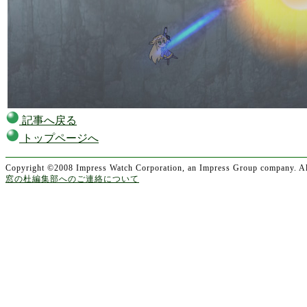
記事へ戻る
トップページへ
Copyright ©2008 Impress Watch Corporation, an Impress Group company. All
窓の杜編集部へのご連絡について