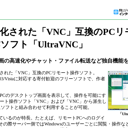
最適化された「VNC」互換のPC
ソフト「UltraVNC」
画の高速化やチャット・ファイル転送など独自機能
最適化された「VNC」互換のPCリモート操作ソフト。
/Server 2003/Vistaに対応する寄付歓迎のフリーソフトで、作者
PCのデスクトップ画面を表示して、操作を可能にす
ート操作ソフト「VNC」および「VNC」から派生し
生ソフトと組み合わせて利用することが可能。
「Ult
えているのが特長。たとえば、リモートPCへのログイ
、その際サーバー側ではWindowsのユーザーごとに閲覧・操作