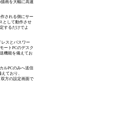
プの描画を大幅に高速
操作される側にサー
ビスとして動作させ
定するだけでよ
ドレスとパスワー
モートPCのデスク
送機能を備えてお
カルPCのみへ送信
備えており、
ント双方の設定画面で