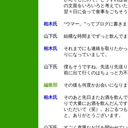
の文面をいろいろと考えていた
翌々日に会って食事をごちそう
柏木氏
“ウマー。”ってブログに書き
山下氏
結構な時間までずっと飲んでま
柏木氏
それまでにも連絡を取りたかっ
りになっていまして。
山下氏
僕もそうですね。先送り先送り
前に出て行くのはちょっと力不
編集部
その後も何度かお会いになりま
柏木氏
そのあと先日またお酒を飲んで
りで大量にお酒を飲んだんです
いただいて（笑）。おごるつも
と。ありがとうございます。
山下氏
すごく貴重なお話を聞かせてい