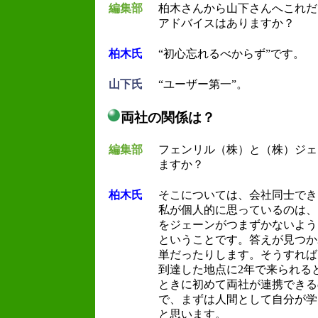
編集部
柏木さんから山下さんへこれだ
アドバイスはありますか？
柏木氏
“初心忘れるべからず”です。
山下氏
“ユーザー第一”。
両社の関係は？
編集部
フェンリル（株）と（株）ジェ
ますか？
柏木氏
そこについては、会社同士でき
私が個人的に思っているのは、
をジェーンがつまずかないよう
ということです。答えが見つか
単だったりします。そうすれば
到達した地点に2年で来られる
ときに初めて両社が連携できる
で、まずは人間として自分が学
と思います。