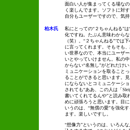
面白い人が集まってくる場なの
く楽しんでます。ソフトに対す
自分もユーザーですので、気持
柏木氏
私にとっての“２ちゃんねる”は
化ですね。たぶん意味わからな
（笑）。“２ちゃんねる”では
に言ってくれます。そもそも、
い世界なので、本当にユーザー
いとやっていけません。私の中
からない“名無し”がどれだけ
ミュニケーションを取ることっ
ることができると思います。見
にならないとコミュニケーショ
されても“ああ、この人は「Slei
書いてくれてるんや”と読み取
めに頑張ろうと思います。目に
いうのは、“無償の愛”を強化
ます。楽しいですし。
“想像力”というのは、いろんな