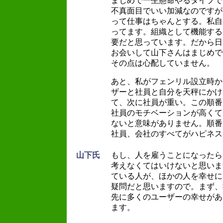
まじめで一生懸命やるタイプで
不真面目でいい加減なのですが
って仕事はちゃんとする。私自
ってます。組織として機能する
要だと思っています。だから日
お会いして山下さんはまじめで
その点は心配していません。
あと、私がフェンリル設立時か
ザーと社員と自分を天秤にかけ
て、次に社員が重い。この順番
社員のモチベーションが高くて
ないと意味がありません。順番
社員、会社のすべてがハピネス
山下氏
もし、人を雇うことになったら
考えなくてはいけないと思いま
ている人が、ほかの人を幸せに
疑問だと思いますので。まず、
先に多くのユーザーの幸せがあ
ます。