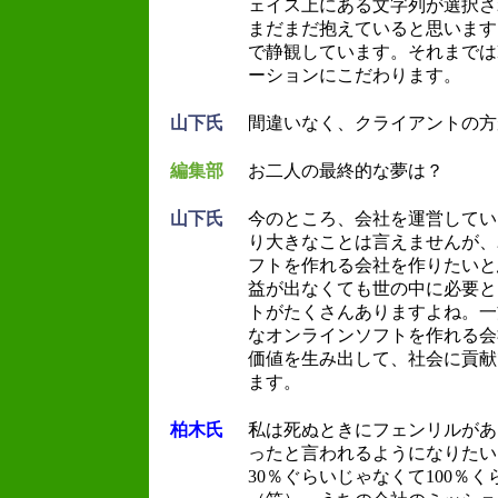
ェイス上にある文字列が選択さ
まだまだ抱えていると思います
で静観しています。それまでは
ーションにこだわります。
山下氏
間違いなく、クライアントの方
編集部
お二人の最終的な夢は？
山下氏
今のところ、会社を運営してい
り大きなことは言えませんが、
フトを作れる会社を作りたいと
益が出なくても世の中に必要と
トがたくさんありますよね。一
なオンラインソフトを作れる会
価値を生み出して、社会に貢献
ます。
柏木氏
私は死ぬときにフェンリルがあ
ったと言われるようになりたい
30％ぐらいじゃなくて100％