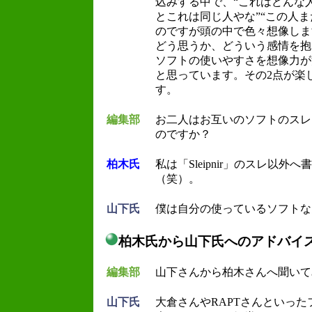
込みする中で、“これはどんな
とこれは同じ人やな”“この人
のですが頭の中で色々想像しま
どう思うか、どういう感情を抱
ソフトの使いやすさを想像力が
と思っています。その2点が楽
す。
編集部
お二人はお互いのソフトのスレ
のですか？
柏木氏
私は「Sleipnir」のスレ以
（笑）。
山下氏
僕は自分の使っているソフトな
柏木氏から山下氏へのアドバイ
編集部
山下さんから柏木さんへ聞いて
山下氏
大倉さんやRAPTさんといっ