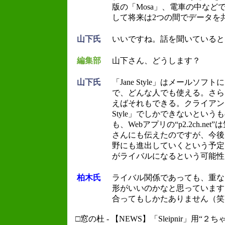
版の「Mosa」、電車の中などでは
して将来は2つの間でデータを
山下氏
いいですね。話を聞いていると
編集部
山下さん、どうします？
山下氏
「Jane Style」はメールソ
で、どんな人でも使える。さら
えばそれもできる。クライアント
Style」でしかできないとい
も、Webアプリの“p2.2ch.n
さんにも伝えたのですが、今後
野にも進出していくという予定
がライバルになるという可能性
柏木氏
ライバル関係であっても、重な
形がいいのかなと思っています
合ってもしかたありません（笑
□窓の杜 - 【NEWS】「Sleipnir」用“