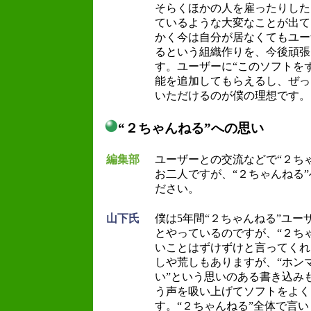
そらくほかの人を雇ったりした
ているような大変なことが出て
かく今は自分が居なくてもユー
るという組織作りを、今後頑張
す。ユーザーに“このソフトを
能を追加してもらえるし、ぜっ
いただけるのが僕の理想です。
“２ちゃんねる”への思い
編集部
ユーザーとの交流などで“２ち
お二人ですが、“２ちゃんねる
ださい。
山下氏
僕は5年間“２ちゃんねる”ユ
とやっているのですが、“２ち
いことはずけずけと言ってくれ
しや荒しもありますが、“ホン
い”という思いのある書き込み
う声を吸い上げてソフトをよく
す。“２ちゃんねる”全体で言