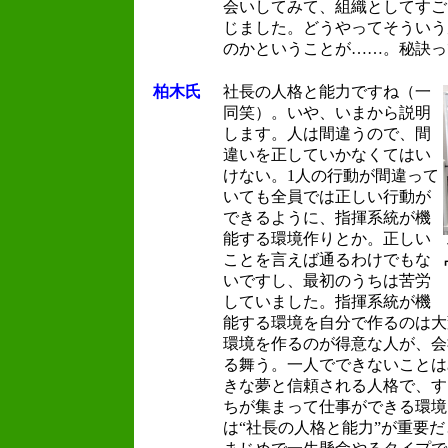
会いしてみて、組織としてすご
じました。どうやってそういう
のかということが……。秘訣っ
柏木氏
社長の人格と能力ですね（一
同笑）。いや、いまから説明
します。人は間違うので、間
違いを正していかなくてはい
けない。1人の行動が間違って
いても全員では正しい行動が
できるように、指揮系統が機
能する環境作りとか。正しい
ことを言えば通るわけでもな
いですし、最初のうちは苦労
していました。指揮系統が機
能する環境を自分で作るのは大
環境を作るのが得意な人が、会
る舞う。一人でできないことは
きな夢と信頼される人格で、す
ちが集まって仕事ができる環境
は“社長の人格と能力”が重要