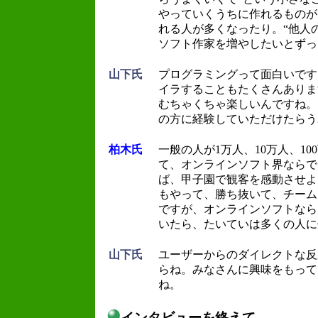
やっていくうちに作れるものが
れる人が多くなったり。“他人
ソフト作家を増やしたいとずっ
山下氏
プログラミングって面白いです
イラすることもたくさんありま
むちゃくちゃ楽しいんですね。
の方に経験していただけたらう
柏木氏
一般の人が1万人、10万人、1
て、オンラインソフト界ならで
ば、甲子園で観客を感動させよ
もやって、勝ち抜いて、チーム
ですが、オンラインソフトなら
いたら、たいていは多くの人に
山下氏
ユーザーからのダイレクトな反
らね。みなさんに興味をもって
ね。
インタビューを終えて