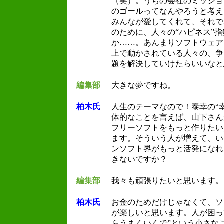
（笑）。うちの会社のミッショ
のゴールってなんやろうと考え
みんなが愛してくれて、それで
のために、人々の“ハピネス”
か……。あんまりソフトウェア
上で動かされている人々の、争
題を解決していけたらいいなと
編集部
大きな夢ですね。
柏木氏
人生のテーマなので！泰幸の“
体的なことを言えば、山下さん
フリーソフトをもっと作りたい
ます。そういう人が増えて、い
ンソフト界がもっと活発になれ
きないですか？
編集部
我々も頑張りたいと思います。
柏木氏
お金のためだけじゃなくて、ソ
が楽しいと思います。人が困っ
らうまくいくで”という小さな