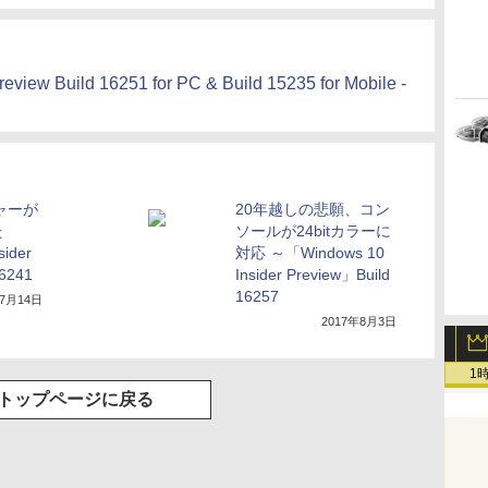
eview Build 16251 for PC & Build 15235 for Mobile -
ャーが
20年越しの悲願、コン
た
ソールが24bitカラーに
ider
対応 ～「Windows 10
16241
Insider Preview」Build
16257
年7月14日
2017年8月3日
1
トップページに戻る