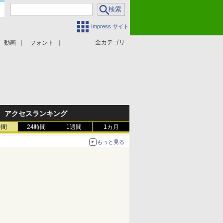
Impress サイト
全カテゴリ
動画
フォント
アクセスランキング
時間
24時間
1週間
1カ月
もっと見る