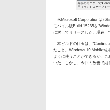
縦長のモニターで“Conti
用（ランドスケープモー
米Microsoft Corporationは2
モバイル版Build 15235を“Windo
に対してリリースした。現在、“Win
本ビルドの目玉は、“Contin
たこと。Windows 10 Mo
ように使うことができるが、こ
いた。しかし、今回の改善で縦