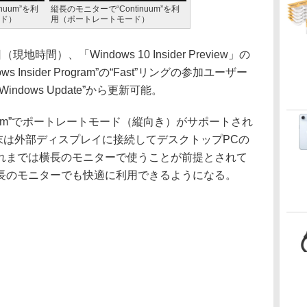
nuum”を利
縦長のモニターで“Continuum”を利
ド）
用（ポートレートモード）
6日（現地時間）、「Windows 10 Insider Preview」の
ws Insider Program”の“Fast”リングの参加ユーザー
dows Update”から更新可能。
uum”でポートレートモード（縦向き）がサポートされ
bile端末は外部ディスプレイに接続してデスクトップPCの
れまでは横長のモニターで使うことが前提とされて
長のモニターでも快適に利用できるようになる。