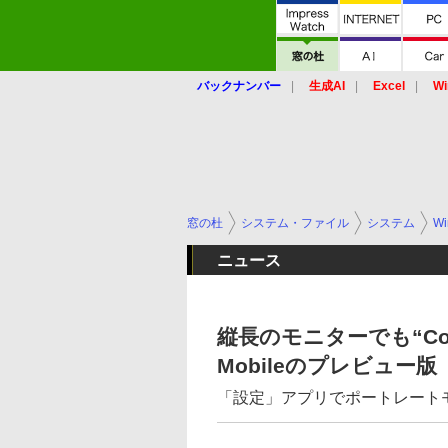
バックナンバー
生成AI
Excel
Wi
窓の杜
システム・ファイル
システム
Wi
ニュース
縦長のモニターでも“Cont
Mobileのプレビュー版
「設定」アプリでポートレート