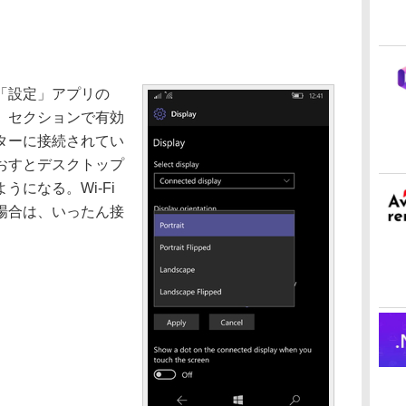
「設定」アプリの
］セクションで有効
ターに接続されてい
おすとデスクトップ
になる。Wi-Fi
場合は、いったん接
。