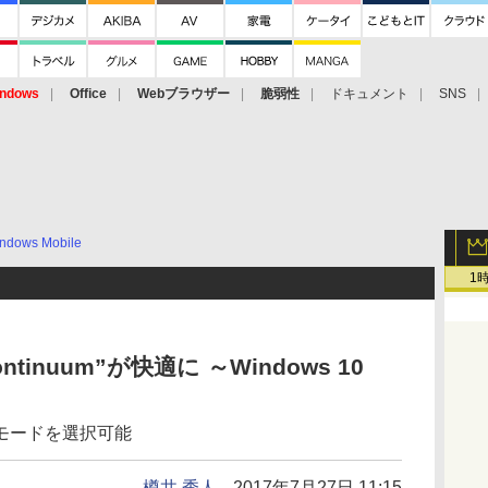
ndows
Office
Webブラウザー
脆弱性
ドキュメント
SNS
ndows Mobile
1
inuum”が快適に ～Windows 10
モードを選択可能
樽井 秀人
2017年7月27日 11:15