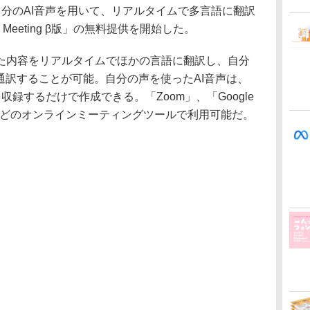
、自分のAI音声を用いて、リアルタイムで多言語に翻訳
ge Meeting β版」の無料提供を開始した。
内容をリアルタイムでほかの言語に翻訳し、自分
通訳することが可能。自分の声を使ったAI音声は、
録するだけで作成できる。「Zoom」、「Google
eams」などのオンラインミーティングツールで利用可能だ。