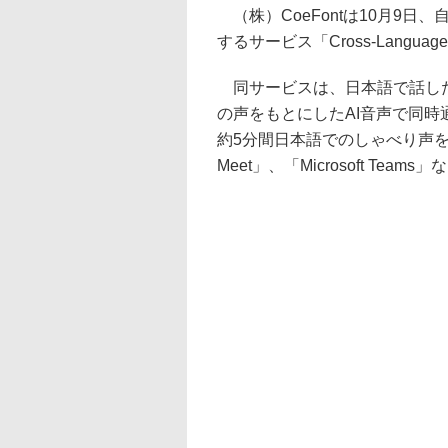
（株）CoeFontは10月9日
するサービス「Cross-Langua
同サービスは、日本語で話した
の声をもとにしたAI音声で同時
約5分間日本語でのしゃべり声を収
Meet」、「Microsoft T