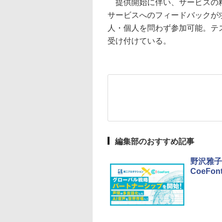
提供開始に伴い、サービスの精
サービスへのフィードバックが
人・個人を問わず参加可能。テ
受け付けている。
編集部のおすすめ記事
野沢雅子
CoeF