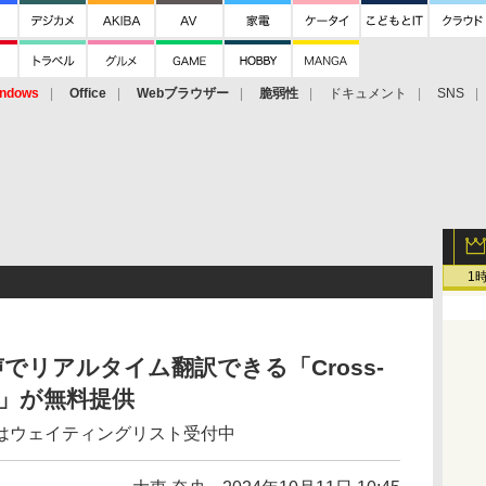
ndows
Office
Webブラウザー
脆弱性
ドキュメント
SNS
1
でリアルタイム翻訳できる「Cross-
 β版」が無料提供
s版はウェイティングリスト受付中