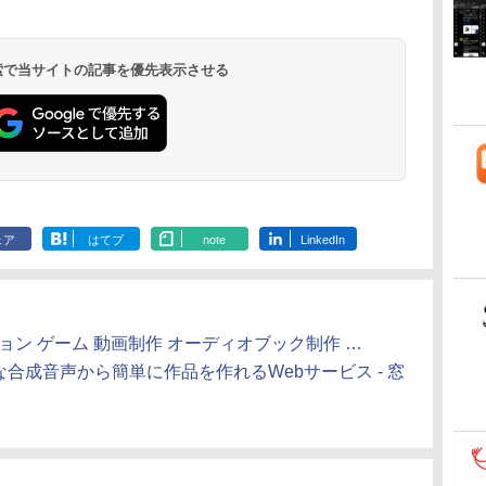
 検索で当サイトの記事を優先表示させる
ェア
はてブ
note
LinkedIn
レーション ゲーム 動画制作 オーディオブック制作 …
度な合成音声から簡単に作品を作れるWebサービス - 窓