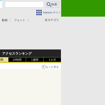
Impress サイト
全カテゴリ
動画
フォント
アクセスランキング
時間
24時間
1週間
1カ月
もっと見る