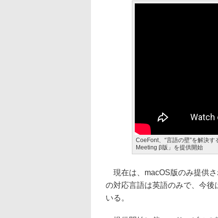
CoeFont、“言語の壁”を解決す
Meeting β版」を提供開始
現在は、macOS版のみ提供さ
の対応言語は英語のみで、今後
いる。