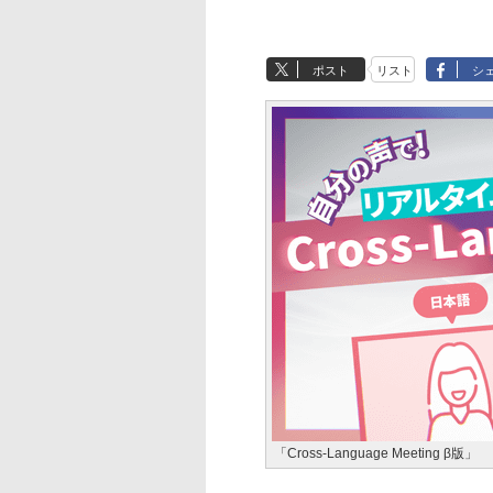
ポスト
リスト
シ
「Cross-Language Meeting β版」