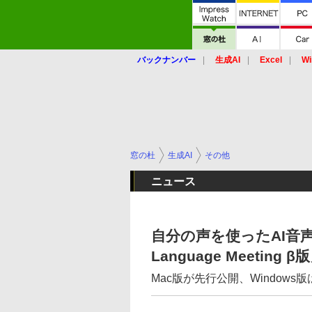
バックナンバー
生成AI
Excel
Wi
窓の杜
生成AI
その他
ニュース
自分の声を使ったAI音声
Language Meeting
Mac版が先行公開、Window