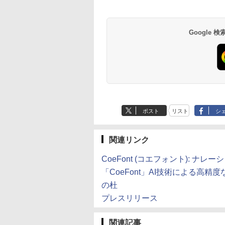
Google
ポスト
リスト
シ
関連リンク
CoeFont (コエフォント): ナ
「CoeFont」AI技術による高精
の杜
プレスリリース
関連記事