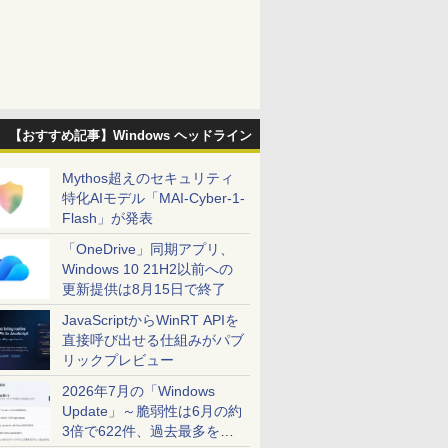
【おすすめ記事】Windows ヘッドライン
Mythos超えのセキュリティ
特化AIモデル「MAI-Cyber-1-
Flash」が発表
「OneDrive」同期アプリ、
Windows 10 21H2以前への
更新提供は8月15日で終了
JavaScriptからWinRT APIを
直接呼び出せる仕組みがパブ
リックプレビュー
2026年7月の「Windows
Update」～脆弱性は6月の約
3倍で622件、過去最多を大