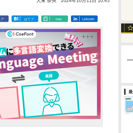
大東 奈央
2024年10月11日 10:45
ェア
はてブ
note
LinkedIn
最