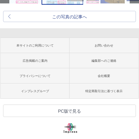
この写真の記事へ
本サイトのご利用について
お問い合わせ
広告掲載のご案内
編集部へのご連絡
プライバシーについて
会社概要
インプレスグループ
特定商取引法に基づく表示
PC版で見る