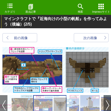
カテゴリ
過去記事
検索
Impressサイト
マインクラフトで『近海向けの小型の帆船』を作ってみよ
う（後編）
(2/5)
前の画像
次の画像