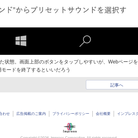
を起動した状態。画面上部のボタンをタップしやすいが、Webページ
用モードを終了するといいだろう
記事へ
合わせ
広告掲載のご案内
プライバシーポリシー
会社概要
インプレス