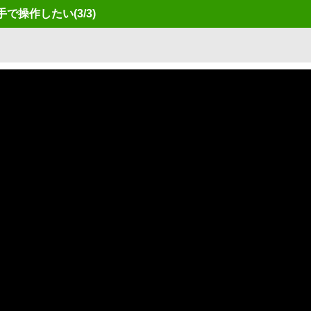
を片手で操作したい
(3/3)