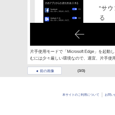
片手使用モードで「Microsoft Edge」
むには少々厳しい環境なので、適宜、片手使
(3/3)
前の画像
本サイトのご利用について
お問い