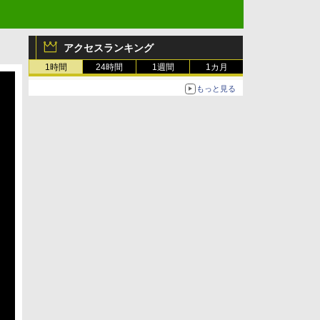
アクセスランキング
1時間
24時間
1週間
1カ月
もっと見る