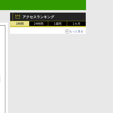
アクセスランキング
1時間
24時間
1週間
1カ月
もっと見る