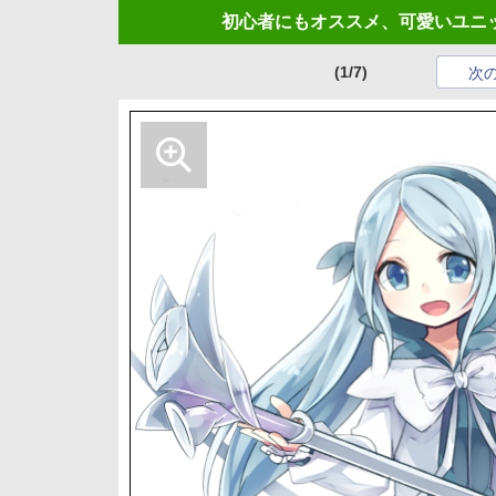
初心者にもオススメ、可愛いユニットを
(1/7)
次