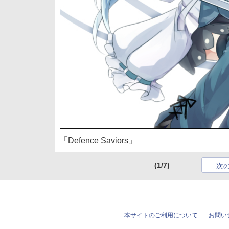
「Defence Saviors」
(1/7)
次
本サイトのご利用について
お問い