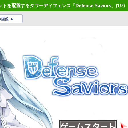
配置するタワーディフェンス「Defence Saviors」
(1/7)
の画像