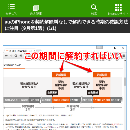
カテゴリ
過去記事
検索
Impressサイト
auのiPhoneを契約解除料なしで解約できる時期の確認方法
に注目（9月第1週）
(1/1)